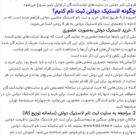
فروش تایر دولتی در سایت‌های تولیدکنندگان از اوایل پاییز شروع می‌شود.
چگونه لاستیک دولتی ثبت نام کنیم؟
امروزه از 4 طریق امکان خرید و ثبت نام لاستیک ماشین دولتی فراهم شده است که در
ادامه با راهنمای ثبت نام لاستیک دولتی به هر 4 روش آشنا می‌شوید:
1. خرید لاستیک دولتی به‌صورت حضوری
یکی از این راه‌ها مراجعه حضوری به نمایندگانی است که توسط شرکت‌های تولیدکننده
لاستیک در ایران معرفی شده‌اند. برای این کار باید وارد وب‌سایت هریک از سازندگان شده
و فهرست نمایندگی‌های فروش آن‌ها را مشاهده کنید. در این فهرست نام صاحب
نمایندگی، تلفن و آدرس آن ذکر شده است.
ازآنجایی‌که مراجعه حضوری سختی‌های خاص خود را دارد و باید صبح زود برای خرید و
دریافت لاستیک دولتی به نمایندگی مراجعه کرد، بیشتر افراد تمایل به خرید اینترنتی
لاستیک دولتی دارند. این روش ثبت نام لاستیک دولتی سریع‌تر بوده و می‌توانید در هر
ساعت از شبانه‌روز برای این کار اقدام نمایید.
البته در زمان‌هایی که خرید اینترنتی در سامانه تخصیص تایر و سایت‌های تولیدکنندگان
متوقف می‌شود، تنها راه خرید حضوری است. برای خرید و ثبت نام لاستیک دولتی بارز در
تهران و سایر تولیدکنندگان به‌صورت حضوری، می‌توانید به چهارراه سرچشمه تهران
مراجعه کنید.
2. مراجعه به سایت ثبت نام لاستیک دولتی (سامانه توزیع کالا)
مالکان خودروهای سنگین و نیمه‌سنگین برای ثبت نام لاستیک ماشین با قیمت دولتی
باید وارد سایت www.kala.ntsw.ir بشوند که با نام سامانه ثبت نام لاستیک دولتی
سواری و سامانه تخصیص تایر و روغن‌موتور هم شناخته می‌شود. آموزش ثبت نام