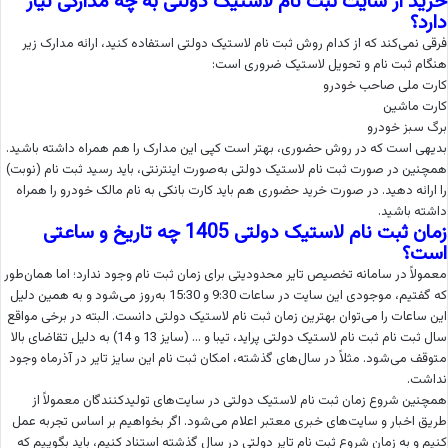
خرید از سایت ثبت نام لاستیک دولتی به چه مدارکی نیاز
دارد؟
فرقی نمی‌کند که از کدام روش ثبت نام لاستیک دولتی استفاده کنید، ارائه مدارک زیر
هنگام ثبت نام و تحویل لاستیک ضروری است:
کارت ملی صاحب خودرو
کارت ماشین
برگ سبز خودرو
بدیهی است که در روش حضوری، بهتر است کپی این مدارک را هم همراه داشته باشید.
همچنین در صورت ثبت نام لاستیک دولتی به‌صورت اینترنتی، باید رسید ثبت نام (نوبت)
را ارائه دهید. در صورت خرید حضوری هم باید کارت بانکی به نام مالک خودرو را همراه
داشته باشید.
زمان ثبت نام لاستیک دولتی 1405 چه تاریخ و ساعتی
است؟
معمولاً در سامانه تخصیص تایر محدودیتی برای زمان ثبت نام وجود ندارد؛ اما همان‌طور
که گفتیم، موجودی این سایت در ساعات 9:30 و 15:30 به‌روز می‌شود و به همین دلیل
این ساعات را می‌توان بهترین زمان ثبت نام لاستیک دولتی دانست. البته در برخی مواقع
سال ثبت نام ثبت نام لاستیک دولتی پراید، تیبا و … (سایز 13 و 14) به دلیل تقاضای بالا
متوقف می‌شود. مثلاً در سال‌های گذشته، امکان ثبت نام این سایز تایر در آذرماه وجود
نداشت.
همچنین شروع زمان ثبت نام لاستیک دولتی در سایت‌های تولیدکنندگان معمولاً از
طریق اخبار و سایت‌های خبری معتبر اعلام می‌شود. اگر بخواهیم بر اساس تجربه عمل
کنیم و به زمان شروع ثبت نام تایر دولتی در سال گذشته استناد کنیم، باید بگوییم که