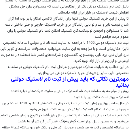
قیمت لاستیک شرکت بارز در بازار آزاد نزدیک به 2 برابر قیمت دولتی آن است. به همین
دلیل ثبت نام لاستیک دولتی یکی از راهکارهایی است که مسئولان برای حل مشکل
افزایش قیمت لاستیک در بازار ایران ارائه داده‌اند.
تا پیش از این خرید لاستیک دولتی تنها برای رانندگان تاکسی امکان‌پذیر بود؛ اما گران
شدن قیمت تایر و عدم توانایی رانندگان برای خرید لاستیک خارجی و حتی داخلی باعث
شد تا مسئولان و انجمن تولیدکنندگان لاستیک امکان ثبت نام لاستیک دولتی را برای
عموم مردم فراهم کنند.
ثبت نام لاستیک دولتی 1405 با مراجعه به سایت ثبت نام تایر دولتی (سامانه تخصیص
تایر) امکان‌پذیر است و با مراجعه به این سایت می‌توانید محصولات شرکت‌های کویر تایر،
بارز، ایران تایر، یزد تایر، رودستون، گلدستون و شرکت‌های کمتر شناخته‌شده را به‌صورت
اینترنتی و ارزان‌تر از بازار آزاد تهیه کنید.
در این مطلب به شرایط، مدارک موردنیاز و مراحل ثبت نام لاستیک دولتی در سامانه
تخصیص تایر، سایر روش‌های خرید لاستیک دولتی می‌پردازیم.
مهم‌ترین نکاتی که باید پیش از ثبت نام لاستیک دولتی
بدانید​
پیش از مراجعه به سامانه ثبت نام لاستیک دولتی و سایت شرکت‌های تولیدکننده
لاستیک، بهتر است نکات زیر را بدانید:
در حال حاضر بهترین زمان ثبت نام لاستیک دولتی ساعت‌های 9:30 و 15:30 است؛ چون
موجودی سایت ثبت نام لاستیک دولتی در این ساعات به‌روز می‌شود.
ثبت نام لاستیک دولتی در سایت شرکت‌هایی مثل بارز فقط در تاریخ و زمان خاصی انجام
می‌شود و به همین دلیل بهتر است گوش‌به‌زنگ اخبار آغاز فروش آن‌ها باشید.
در سامانه تخصیص تایر به هر شماره موبایل، کد ملی و پلاک خودرو سالانه تنها 4 حلقه