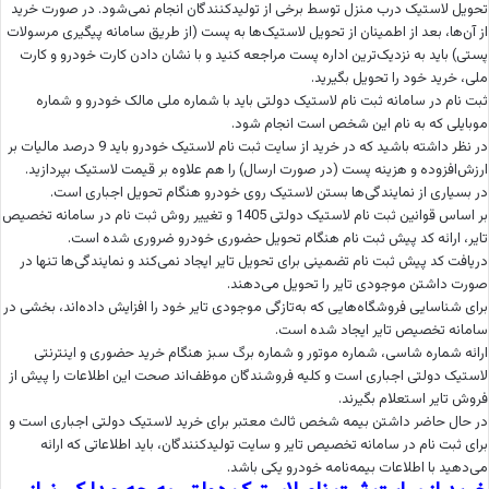
تحویل لاستیک درب منزل توسط برخی از تولیدکنندگان انجام نمی‌شود. در صورت خرید
از آن‌ها، بعد از اطمینان از تحویل لاستیک‌ها به پست (از طریق سامانه پیگیری مرسولات
پستی) باید به نزدیک‌ترین اداره پست مراجعه کنید و با نشان دادن کارت خودرو و کارت
ملی، خرید خود را تحویل بگیرید.
ثبت نام در سامانه ثبت نام لاستیک دولتی باید با شماره ملی مالک خودرو و شماره
موبایلی که به نام این شخص است انجام شود.
در نظر داشته باشید که در خرید از سایت ثبت نام لاستیک خودرو باید 9 درصد مالیات بر
ارزش‌افزوده و هزینه پست (در صورت ارسال) را هم علاوه بر قیمت لاستیک بپردازید.
در بسیاری از نمایندگی‌ها بستن لاستیک روی خودرو هنگام تحویل اجباری است.
بر اساس قوانین ثبت نام لاستیک دولتی 1405 و تغییر روش ثبت نام در سامانه تخصیص
تایر، ارائه کد پیش ثبت نام هنگام تحویل حضوری خودرو ضروری شده است.
دریافت کد پیش ثبت نام تضمینی برای تحویل تایر ایجاد نمی‌کند و نمایندگی‌ها تنها در
صورت داشتن موجودی تایر را تحویل می‌دهند.
برای شناسایی فروشگاه‌هایی که به‌تازگی موجودی تایر خود را افزایش داده‌اند، بخشی در
سامانه تخصیص تایر ایجاد شده است.
ارائه شماره شاسی، شماره موتور و شماره برگ سبز هنگام خرید حضوری و اینترنتی
لاستیک دولتی اجباری است و کلیه فروشندگان موظف‌اند صحت این اطلاعات را پیش از
فروش تایر استعلام بگیرند.
در حال حاضر داشتن بیمه شخص ثالث معتبر برای خرید لاستیک دولتی اجباری است و
برای ثبت نام در سامانه تخصیص تایر و سایت تولیدکنندگان، باید اطلاعاتی که ارائه
می‌دهید با اطلاعات بیمه‌نامه خودرو یکی باشد.