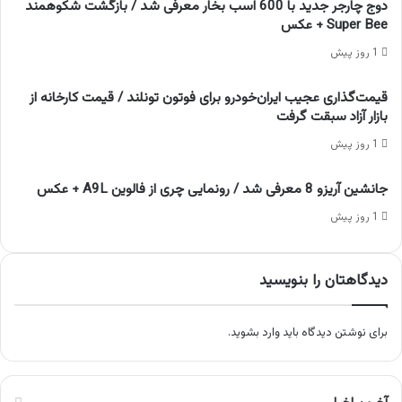
دوج چارجر جدید با 600 اسب‌ بخار معرفی شد / بازگشت شکوهمند
Super Bee + عکس
1 روز پیش
قیمت‌گذاری عجیب ایران‌خودرو برای فوتون تونلند / قیمت کارخانه از
بازار آزاد سبقت گرفت
1 روز پیش
جانشین آریزو 8 معرفی شد / رونمایی چری از فالوین A9L + عکس
1 روز پیش
دیدگاهتان را بنویسید
برای نوشتن دیدگاه باید
وارد بشوید
.